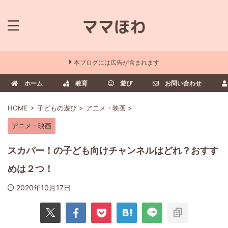
本ブログには広告が含まれます
ホーム
教育
遊び
お問い合わせ
HOME
>
子どもの遊び
>
アニメ・映画
>
アニメ・映画
スカパー！の子ども向けチャンネルはどれ？おすす
めは２つ！
2020年10月17日