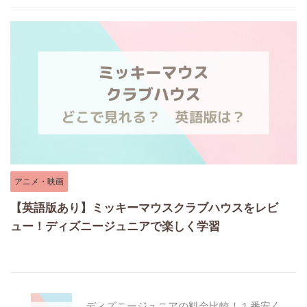
アニメ・映画
【英語版あり】ミッキーマウスクラブハウスをレビ
ュー！ディズニージュニアで楽しく学習
ディズニージュニアの料金比較！１番安く