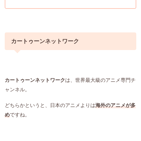
カートゥーンネットワーク
カートゥーンネットワーク
は、世界最大級のアニメ専門チ
ャンネル。
どちらかというと、日本のアニメよりは
海外のアニメが多
め
ですね。