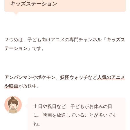
キッズステーション
２つめは、子ども向けアニメの専門チャンネル「
キッズス
テーション
」です。
アンパンマン
や
ポケモン
、
妖怪ウォッチ
など
人気のアニメ
や映画
が放送中。
土日や祝日など、子どもがお休みの日
に、映画を放送していることが多いです
ね。