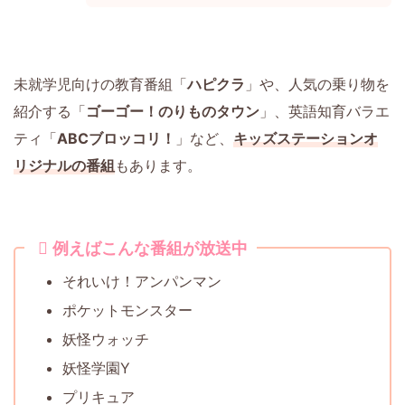
未就学児向けの教育番組「
ハピクラ
」や、人気の乗り物を
紹介する「
ゴーゴー！のりものタウン
」、英語知育バラエ
ティ「
ABCブロッコリ！
」など、
キッズステーションオ
リジナルの番組
もあります。
例えばこんな番組が放送中
それいけ！アンパンマン
ポケットモンスター
妖怪ウォッチ
妖怪学園Y
プリキュア