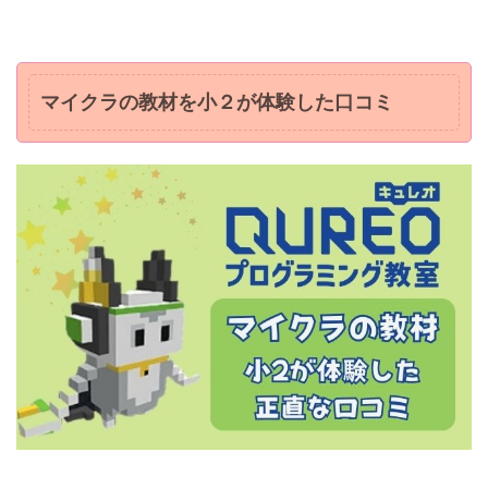
マイクラの教材を小２が体験した口コミ