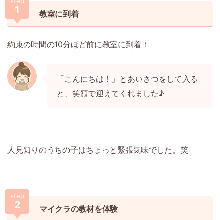
step
1
教室に到着
約束の時間の10分ほど前に教室に到着！
「こんにちは！」とあいさつをして入る
と、笑顔で迎えてくれました♪
人見知りのうちの子はちょっと緊張気味でした。笑
step
2
マイクラの教材を体験