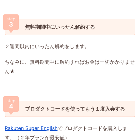
step
3
無料期間中にいったん解約する
２週間以内にいったん解約をします。
ちなみに、無料期間中に解約すればお金は一切かかりませ
ん★
step
4
プロダクトコードを使ってもう１度入会する
Rakuten Super English
でプロダクトコードを購入しま
す。（２年プランが最安値）