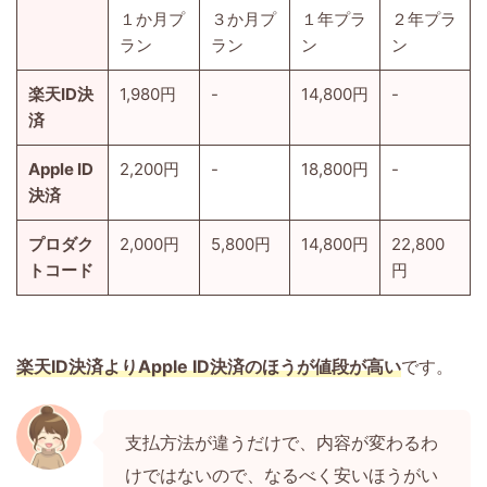
１か月プ
３か月プ
１年プラ
２年プラ
ラン
ラン
ン
ン
楽天ID決
1,980円
-
14,800円
-
済
Apple ID
2,200円
-
18,800円
-
決済
プロダク
2,000円
5,800円
14,800円
22,800
トコード
円
楽天ID決済よりApple ID決済のほうが値段が高い
です。
支払方法が違うだけで、内容が変わるわ
けではないので、なるべく安いほうがい