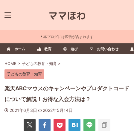
本ブログには広告が含まれます
ホーム
教育
遊び
お問い合わせ
HOME
>
子どもの教育・知育
>
子どもの教育・知育
楽天ABCマウスのキャンペーンやプロダクトコード
について解説！お得な入会方法は？
2021年6月3日
2022年5月14日