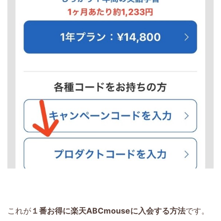
これが
１番お得に楽天ABCmouseに入会する方法
です。