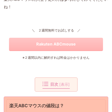
ね！
＼ ２週間無料でお試しする ／
Rakuten ABCmouse
※２週間以内に解約すれば料金はかかりません
目次
[
表示
]
楽天ABCマウスの値段は？